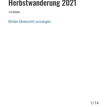
Herbstwanderung 2021
14 Bilder
Bilder-Übersicht anzeigen
14/14
1/14