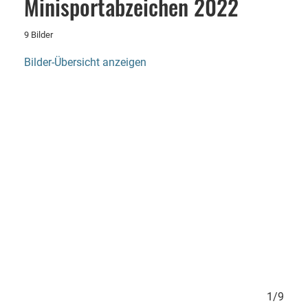
Minisportabzeichen 2022
9 Bilder
Bilder-Übersicht anzeigen
9/9
1/9