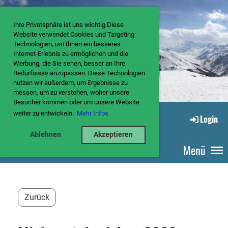
Ihre Privatsphäre ist uns wichtig Diese
Website verwendet Cookies und Targeting
Technologien, um Ihnen ein besseres
Internet-Erlebnis zu ermöglichen und die
Werbung, die Sie sehen, besser an Ihre
Bedürfnisse anzupassen. Diese Technologien
nutzen wir außerdem, um Ergebnisse zu
messen, um zu verstehen, woher unsere
Besucher kommen oder um unsere Website
weiter zu entwickeln.
Mehr Infos
Login
Ablehnen
Akzeptieren
Menü
Zurück