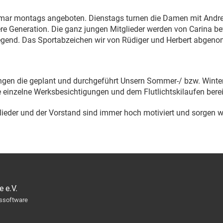
etmar montags angeboten. Dienstags turnen die Damen mit Andre
ngere Generation. Die ganz jungen Mitglieder werden von Carina b
Gegend. Das Sportabzeichen wir von Rüdiger und Herbert abgen
en die geplant und durchgeführt Unsern Sommer-/ bzw. Winter
 einzelne Werksbesichtigungen und dem Flutlichtskilaufen bere
tglieder und der Vorstand sind immer hoch motiviert und sorgen w
 e.V.
nssoftware