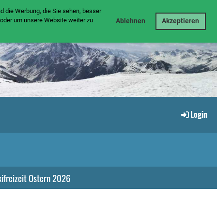
nd die Werbung, die Sie sehen, besser
oder um unsere Website weiter zu
Ablehnen
Akzeptieren
Login
ifreizeit Ostern 2026