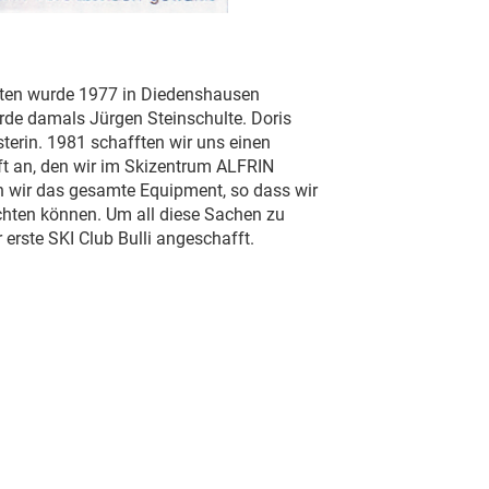
ften wurde 1977 in Diedenshausen
rde damals Jürgen Steinschulte. Doris
erin. 1981 schafften wir uns einen
ift an, den wir im Skizentrum ALFRIN
en wir das gesamte Equipment, so dass wir
chten können. Um all diese Sachen zu
 erste SKI Club Bulli angeschafft.