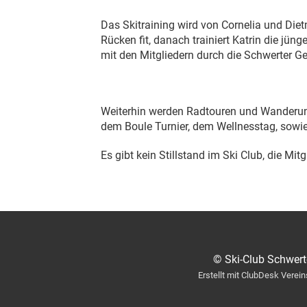
Das Skitraining wird von Cornelia und Di
Rücken fit, danach trainiert Katrin die jü
mit den Mitgliedern durch die Schwerter 
Weiterhin werden Radtouren und Wanderung
dem Boule Turnier, dem Wellnesstag, sowie
Es gibt kein Stillstand im Ski Club, die Mi
© Ski-Club Schwerte
Erstellt mit ClubDesk Verei