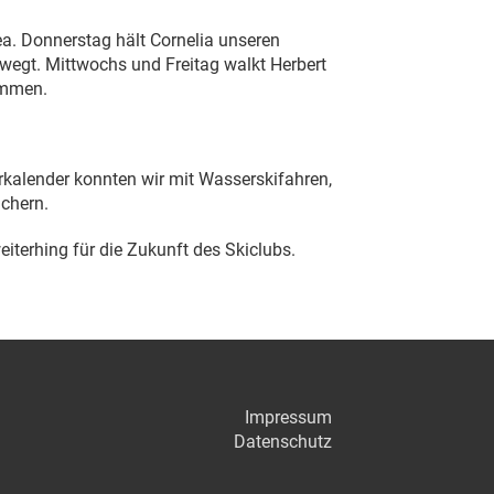
a. Donnerstag hält Cornelia unseren
ewegt. Mittwochs und Freitag walkt Herbert
ommen.
kalender konnten wir mit Wasserskifahren,
ichern.
eiterhing für die Zukunft des Skiclubs.
Impressum
Datenschutz