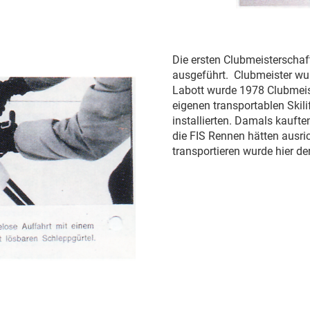
Die ersten Clubmeisterscha
ausgeführt. Clubmeister wu
Labott wurde 1978 Clubmeist
eigenen transportablen Skil
installierten. Damals kauft
die FIS Rennen hätten ausri
transportieren wurde hier der