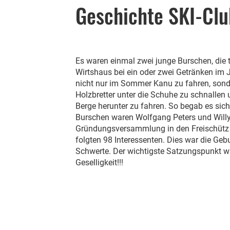
Geschichte SKI-Cl
Es waren einmal zwei junge Burschen, die t
Wirtshaus bei ein oder zwei Getränken im 
nicht nur im Sommer Kanu zu fahren, sond
Holzbretter unter die Schuhe zu schnallen
Berge herunter zu fahren. So begab es sic
Burschen waren Wolfgang Peters und Will
Gründungsversammlung in den Freischütz e
folgten 98 Interessenten. Dies war die Geb
Schwerte. Der wichtigste Satzungspunkt wa
Geselligkeit!!!