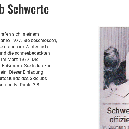
ub Schwerte
rafen sich in einem
Jahre 1977. Sie beschlossen,
ern auch im Winter sich
 und die schneebedeckten
h im März 1977. Die
y Bußmann. Sie luden zur
in. Dieser Einladung
urtsstunde des Skiclubs
r und ist Punkt 3.8: