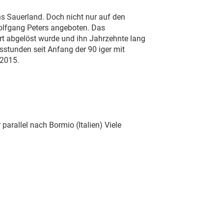
s Sauerland. Doch nicht nur auf den
Wolfgang Peters angeboten. Das
ert abgelöst wurde und ihn Jahrzehnte lang
tunden seit Anfang der 90 iger mit
t 2015.
arallel nach Bormio (Italien) Viele